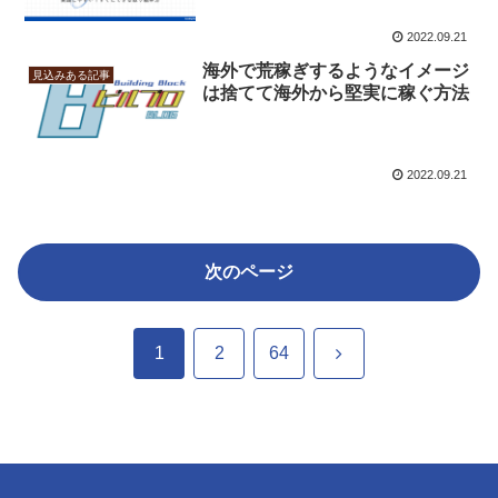
2022.09.21
海外で荒稼ぎするようなイメージ
見込みある記事
は捨てて海外から堅実に稼ぐ方法
2022.09.21
次のページ
次
1
2
64
へ