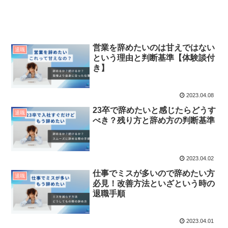
営業を辞めたいのは甘えではない
退職
という理由と判断基準【体験談付
き】
2023.04.08
23卒で辞めたいと感じたらどうす
退職
べき？残り方と辞め方の判断基準
2023.04.02
仕事でミスが多いので辞めたい方
退職
必見！改善方法といざという時の
退職手順
2023.04.01